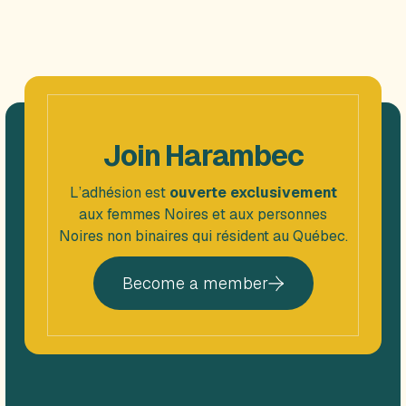
Join Harambec
L’adhésion est
ouverte exclusivement
aux femmes Noires et aux personnes
Noires non binaires qui résident au Québec.
Become a member