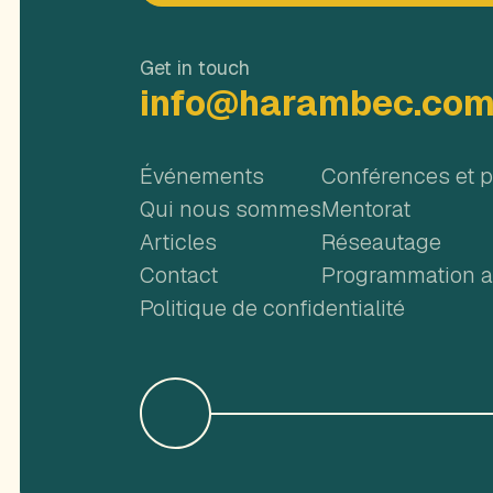
Get in touch
info@harambec.co
Événements
Conférences et 
Qui nous sommes
Mentorat
Articles
Réseautage
Contact
Programmation ar
Politique de confidentialité