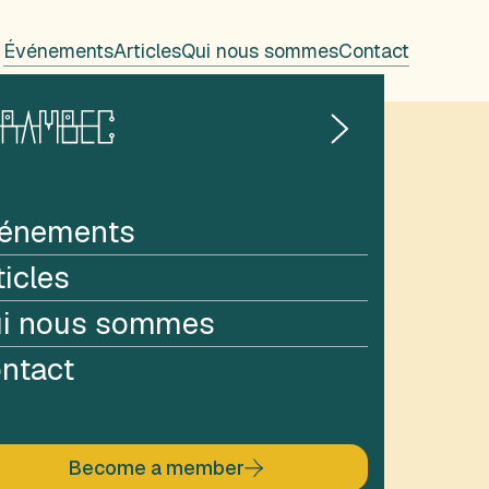
Événements
Articles
Qui nous sommes
Contact
énements
ticles
i nous sommes
ntact
Become a member