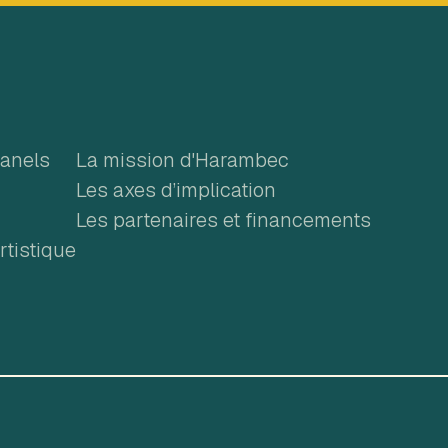
m
panels
La mission d'Harambec
Les axes d’implication
Les partenaires et financements
tistique