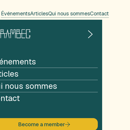
Événements
Articles
Qui nous sommes
Contact
énements
ticles
i nous sommes
ntact
Become a member