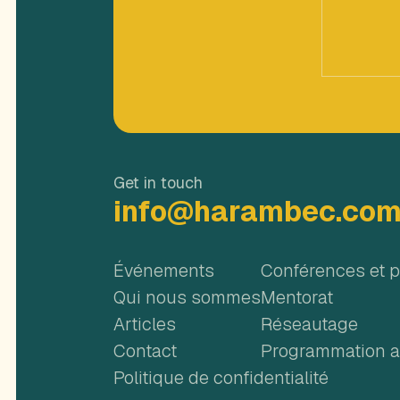
Get in touch
info@harambec.co
Événements
Conférences et 
Qui nous sommes
Mentorat
Articles
Réseautage
Contact
Programmation ar
Politique de confidentialité