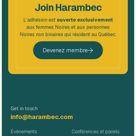
Join Harambec
L’adhésion est
ouverte exclusivement
aux femmes Noires et aux personnes
Noires non binaires qui résident au Québec.
Devenez membre
Get in touch
info@harambec.com
Événements
Conférences et panels