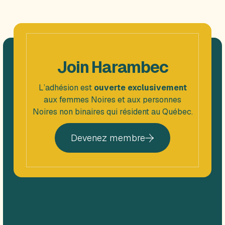
Join Harambec
L’adhésion est
ouverte exclusivement
aux femmes Noires et aux personnes
Noires non binaires qui résident au Québec.
Devenez membre