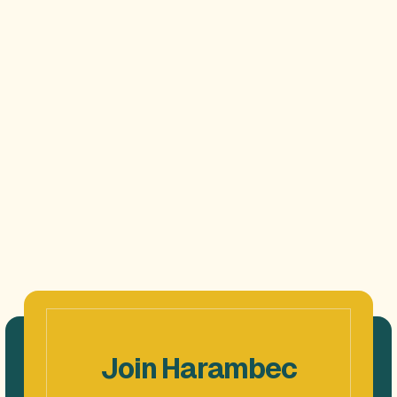
Événements
Join Harambec