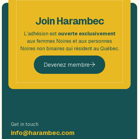
Join Harambec
L’adhésion est
ouverte exclusivement
aux femmes Noires et aux personnes
Noires non binaires qui résident au Québec.
Devenez membre
Get in touch
info@harambec.com